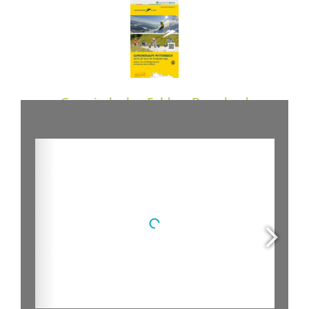
Gemeindealpe Folder - Download