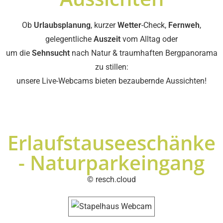
Ob
Urlaubsplanung
, kurzer
Wetter
-Check,
Fernweh
,
gelegentliche
Auszeit
vom Alltag oder
um die
Sehnsucht
nach Natur & traumhaften Bergpanorama
zu stillen:
unsere Live-Webcams bieten bezaubernde Aussichten!
Erlaufstauseeschänke
- Naturparkeingang
© resch.cloud