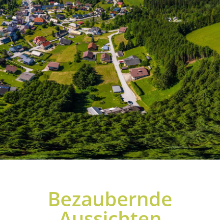
Bezaubernde
Aussichten